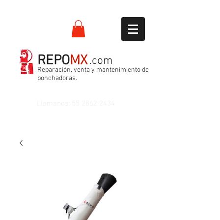
REPO
MX
.com
Reparación, venta y mantenimiento de
ponchadoras.
Llamanos:
55 2862 2434