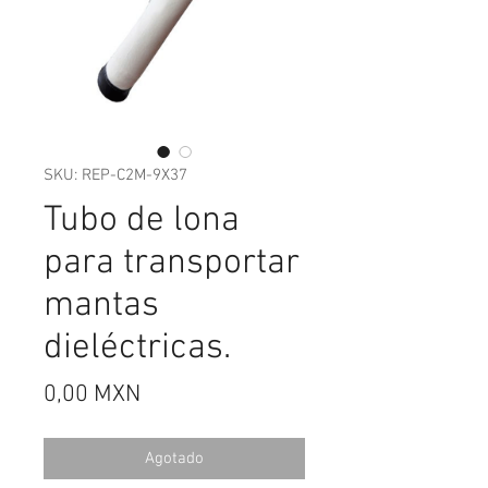
SKU: REP-C2M-9X37
Tubo de lona
para transportar
mantas
dieléctricas.
Precio
0,00 MXN
Agotado