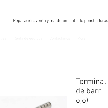
Reparación, venta y mantenimiento de ponchadoras
tiza
Renta de equipos
Contactanos
More
Terminal
de barril
ojo)