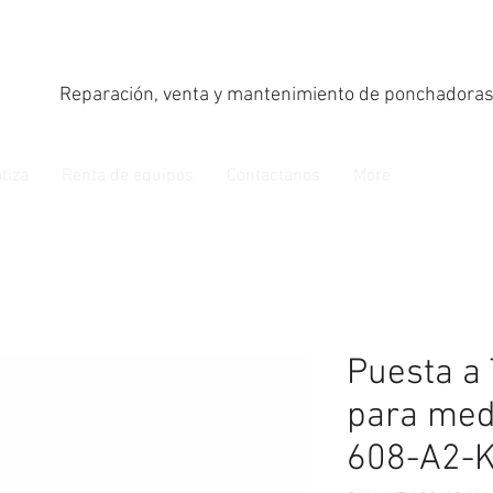
Reparación, venta y mantenimiento de ponchadoras
tiza
Renta de equipos
Contactanos
More
Puesta a
para med
608-A2-