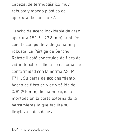
Cabezal de termoplástico muy
robusto y mango plástico de
apertura de gancho EZ.
Gancho de acero inoxidable de gran
apertura 15/16” (23.8 mm) también
cuenta con puntera de goma muy
robusta. La Pértiga de Gancho
Retráctil está construida de fibra de
vidrio tubular rellena de espuma, de
conformidad con la norma ASTM
F711. Su barra de accionamiento,
hecha de fibra de vidrio sólida de
3/8” (9.5 mm) de diámetro, está
montada en la parte externa de la
herramienta lo que facilita su
limpieza antes de usarla.
Inf. de producto.