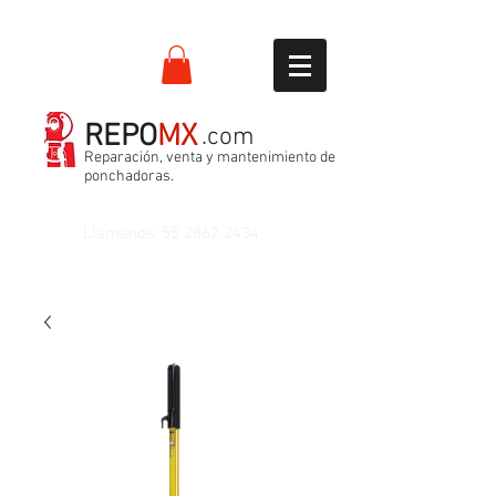
REPO
MX
.com
Reparación, venta y mantenimiento de
ponchadoras.
Llamanos:
55 2862 2434