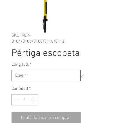
SKU: REP-
8104/8106/8108/8110/8112.
Pértiga escopeta
Longitud.
*
Cantidad
*
Contáctanos para comprar