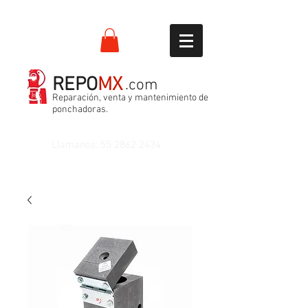
REPO
MX
.com
Reparación, venta y mantenimiento de
ponchadoras.
Llamanos:
55 2862 2434