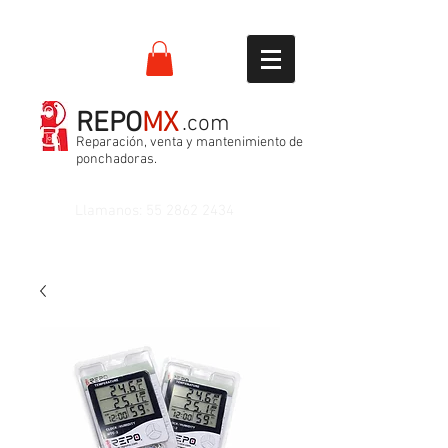
REPO
MX
.com
Reparación, venta y mantenimiento de
ponchadoras.
Llamanos:
55 2862 2434