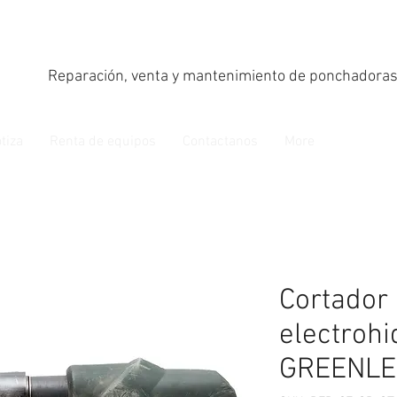
Reparación, venta y mantenimiento de ponchadoras
tiza
Renta de equipos
Contactanos
More
Cortador
electrohi
GREENLE