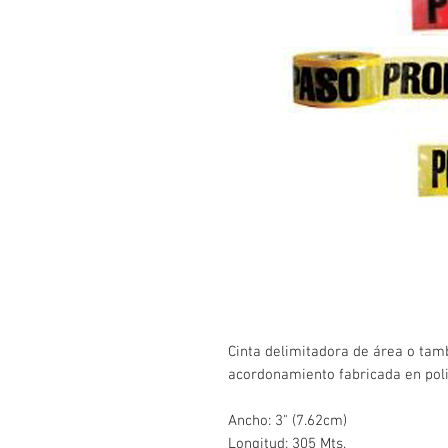
Cinta delimitadora de área o tam
acordonamiento fabricada en poli
Ancho: 3" (7.62cm)
Longitud: 305 Mts.