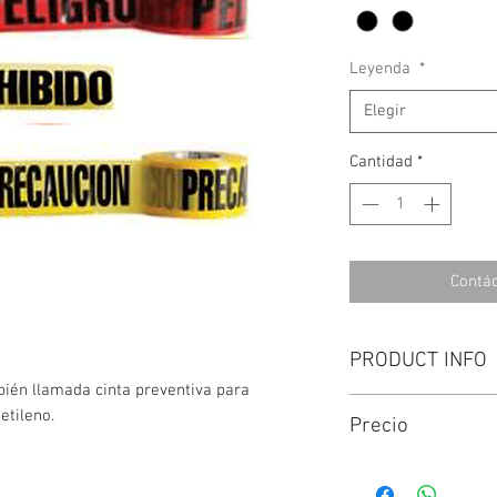
Leyenda
*
Elegir
Cantidad
*
Contá
PRODUCT INFO
bién llamada cinta preventiva para
Cinta con la leyen
etileno.
Precio
PASO y PELIGRO.
El color puede estar 
Para conocer el prec
VARIANTES deseada