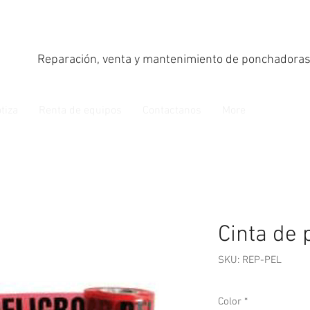
Reparación, venta y mantenimiento de ponchadoras
tiza
Renta de equipos
Contactanos
More
Cinta de 
SKU: REP-PEL
Color
*